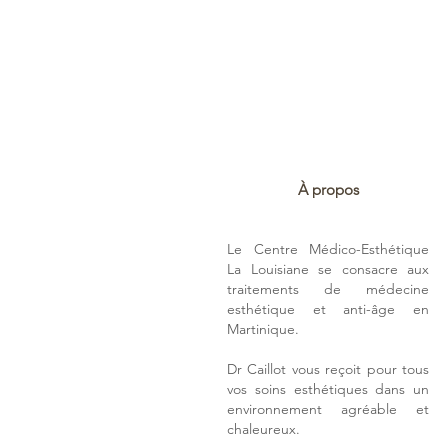
À propos
Le Centre Médico-Esthétique
La Louisiane se consacre aux
traitements de médecine
esthétique et anti-âge en
Martinique.
Dr Caillot vous reçoit pour tous
vos soins esthétiques dans un
environnement agréable et
chaleureux.