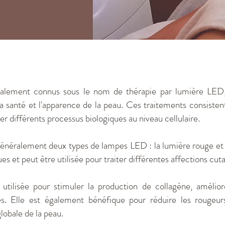
alement connus sous le nom de thérapie par lumière LED
la santé et l'apparence de la peau. Ces traitements consiste
r différents processus biologiques au niveau cellulaire.
généralement deux types de lampes LED : la lumière rouge et
es et peut être utilisée pour traiter différentes affections cut
ilisée pour stimuler la production de collagène, améliorer
es. Elle est également bénéfique pour réduire les rougeurs
globale de la peau.