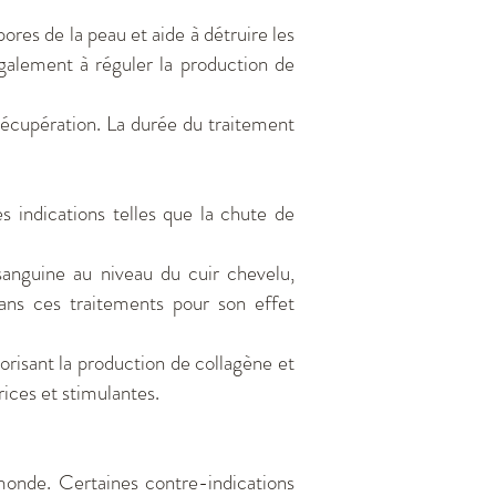
pores de la peau et aide à détruire les
également à réguler la production de
récupération. La durée du traitement
 indications telles que la chute de
sanguine au niveau du cuir chevelu,
ans ces traitements pour son effet
risant la production de collagène et
rices et stimulantes.
monde. Certaines contre-indications