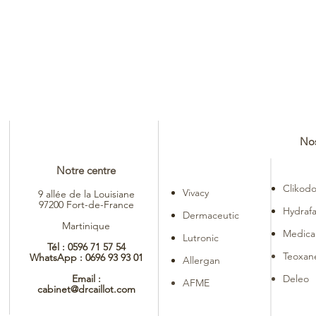
Nos
Notre centre
Clikod
Vivacy
9 allée de la Louisiane
97200 Fort-de-France
Hydrafa
Dermaceutic
Martinique
Medical
Lutronic
Tél :
0596 71 57 54
Teoxan
WhatsApp :
0696 93 93 01
Allergan
Email :
Deleo
AFME
cabinet@drcaillot.com