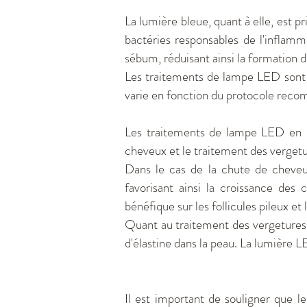
La lumière bleue, quant à elle, est pr
bactéries responsables de l'inflamm
sébum, réduisant ainsi la formation d
Les traitements de lampe LED sont n
varie en fonction du protocole recom
Les traitements de lampe LED en mé
cheveux et le traitement des vergetu
Dans le cas de la chute de cheveux
favorisant ainsi la croissance de
bénéfique sur les follicules pileux e
Quant au traitement des vergetures,
d'élastine dans la peau. La lumière L
Il est important de souligner que 