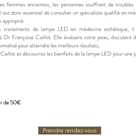
s femmes enceintes, les personnes souffrant de troubles d
Il est donc essentiel de consulter un spécialiste qualifié en m
t approprié.
es traitements de lampe LED en médecine esthétique, i
e Dr Françoise Caillot. Elle évaluera votre peau, discutera 
nnalisé pour atteindre les meilleurs résultats.
aillot et découvrez les bienfaits de la lampe LED pour une pe
tir de 50€
Prendre rendez-vous