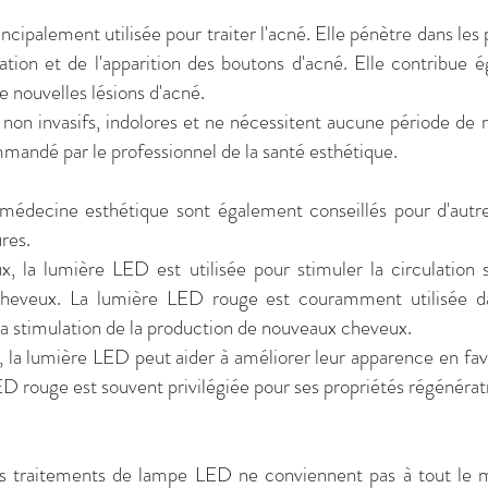
incipalement utilisée pour traiter l'acné. Elle pénètre dans les 
ation et de l'apparition des boutons d'acné. Elle contribue 
e nouvelles lésions d'acné.
on invasifs, indolores et ne nécessitent aucune période de 
mandé par le professionnel de la santé esthétique.
decine esthétique sont également conseillés pour d'autres
res.
, la lumière LED est utilisée pour stimuler la circulation 
s cheveux. La lumière LED rouge est couramment utilisée d
t la stimulation de la production de nouveaux cheveux.
 la lumière LED peut aider à améliorer leur apparence en favo
ED rouge est souvent privilégiée pour ses propriétés régénérat
les traitements de lampe LED ne conviennent pas à tout le 