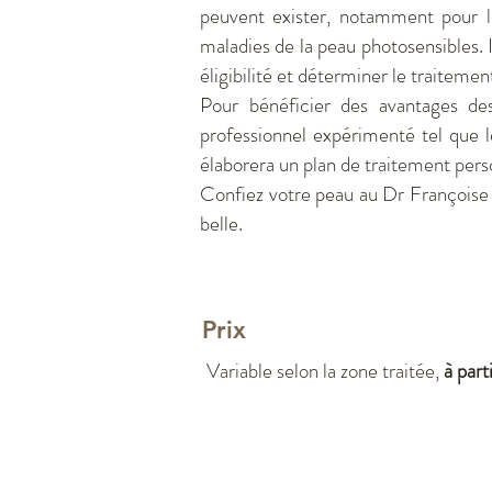
peuvent exister, notamment pour le
maladies de la peau photosensibles. 
éligibilité et déterminer le traitemen
Pour bénéficier des avantages d
professionnel expérimenté tel que l
élaborera un plan de traitement perso
Confiez votre peau au Dr Françoise C
belle.
Prix
Variable selon la zone traitée,
à par