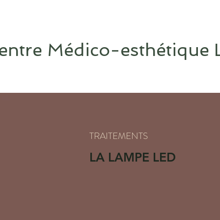
entre Médico-esthétique 
TRAITEMENTS
LA LAMPE LED