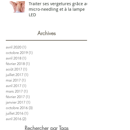
Traiter ses vergetures grâce au
micro-needling et à la lampe
LED
Archives
avril 2020
(1)
1 post
octobre 2019
(1)
1 post
avril 2018
(1)
1 post
février 2018
(1)
1 post
août 2017
(1)
1 post
juillet 2017
(1)
1 post
mai 2017
(1)
1 post
avril 2017
(1)
1 post
mars 2017
(1)
1 post
février 2017
(1)
1 post
janvier 2017
(1)
1 post
octobre 2016
(3)
3 posts
juillet 2016
(1)
1 post
avril 2016
(2)
2 posts
Rechercher par Tags