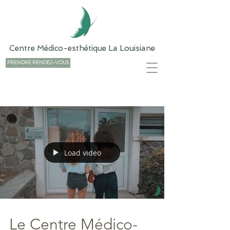
Centre Médico-esthétique La Louisiane
PRENDRE RENDEZ-VOUS
Load video
Le Centre Médico-