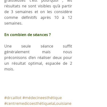
graisseuses c’est pourquoi ; les 
résultats ne sont visibles qu’à partir 
de 3 semaines et on les considère 
comme définitifs après 10 à 12 
semaines.
En combien de séances ?
Une seule séance suffit 
généralement mais nous 
préconisons d’en réaliser deux pour 
un résultat optimal, espacée de 2 
mois.
#drcaillot
#médecineesthétique
#centremedicoesthétiquelaLouisiane