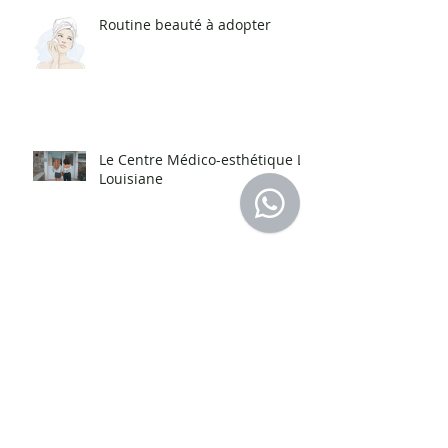
Routine beauté à adopter
Le Centre Médico-esthétique La
Louisiane
Méthodes innovantes de lifting
et de rajeunissement par les
fils tenseurs Aptos
Dites adieu à votre double
menton !